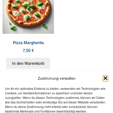
Pizza Margherita
7,50
€
In den Warenkorb
Zustimmung verwalten
Um dir ein optimales Erlebnis zu bieten, verwenden wir Technologien wie
Cookies, um Geräteinformationen zu speichern und/oder darauf
Services
zuzugreifen. Wenn du diesen Technologien zustimmst, können wir Daten
wie das Surfverhalten oder eindeutige IDs auf dieser Website verarbeiten.
Impressum
Wenn du deine Zustimmung nicht erteilst oder zurückziehst, können
Cookie-Richtlinie
bestimmte Merkmale und Funktionen beeinträchtigt werden.