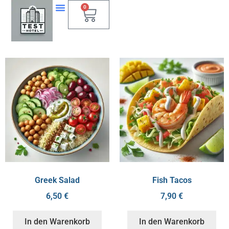
0
Greek Salad
Fish Tacos
6,50
€
7,90
€
In den Warenkorb
In den Warenkorb