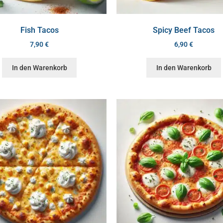
Fish Tacos
Spicy Beef Tacos
7,90
€
6,90
€
In den Warenkorb
In den Warenkorb