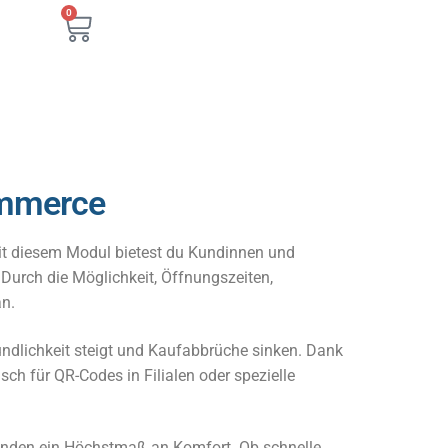
0
ommerce
Mit diesem Modul bietest du Kundinnen und
Durch die Möglichkeit, Öffnungszeiten,
an.
undlichkeit steigt und Kaufabbrüche sinken. Dank
ch für QR-Codes in Filialen oder spezielle
unden ein Höchstmaß an Komfort. Ob schnelle