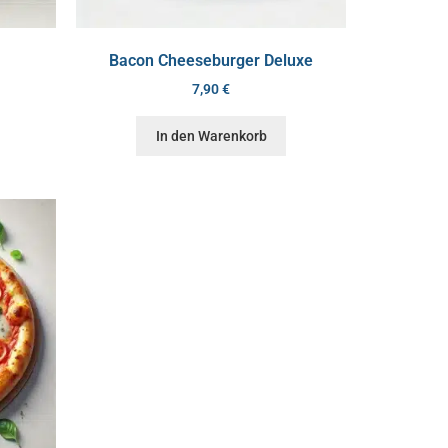
Bacon Cheeseburger Deluxe
7,90
€
In den Warenkorb