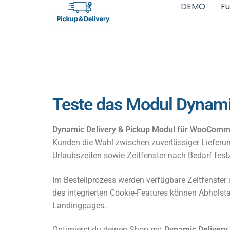
DEMO
Fu
Teste das Modul Dynam
Dynamic Delivery & Pickup Modul für WooCom
Kunden die Wahl zwischen zuverlässiger Lieferun
Urlaubszeiten sowie Zeitfenster nach Bedarf festz
Im Bestellprozess werden verfügbare Zeitfenster
des integrierten Cookie-Features können Abholsta
Landingpages.
Optimierst du deinen Shop mit
Dynamic Deliver