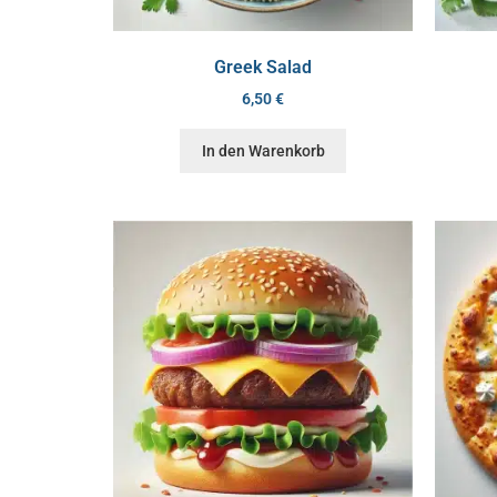
Greek Salad
6,50
€
In den Warenkorb